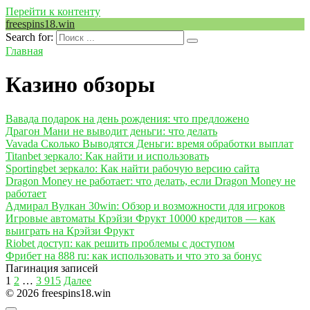
Перейти к контенту
freespins18.win
Search for:
Главная
Казино обзоры
Вавада подарок на день рождения: что предложено
Драгон Мани не выводит деньги: что делать
Vavada Сколько Выводятся Деньги: время обработки выплат
Titanbet зеркало: Как найти и использовать
Sportingbet зеркало: Как найти рабочую версию сайта
Dragon Money не работает: что делать, если Dragon Money не
работает
Адмирал Вулкан 30win: Обзор и возможности для игроков
Игровые автоматы Крэйзи Фрукт 10000 кредитов — как
выиграть на Крэйзи Фрукт
Riobet доступ: как решить проблемы с доступом
Фрибет на 888 ru: как использовать и что это за бонус
Пагинация записей
1
2
…
3 915
Далее
© 2026 freespins18.win