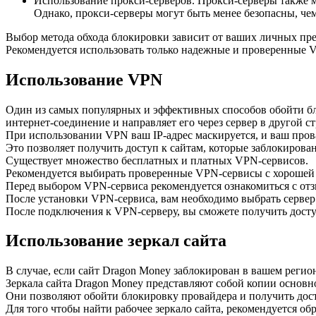
Использование прокси-серверов. Прокси-серверы также м
Однако, прокси-серверы могут быть менее безопасны, че
Выбор метода обхода блокировки зависит от ваших личных пр
Рекомендуется использовать только надежные и проверенные V
Использование VPN
Один из самых популярных и эффективных способов обойти бло
интернет-соединение и направляет его через сервер в другой с
При использовании VPN ваш IP-адрес маскируется, и ваш пров
Это позволяет получить доступ к сайтам, которые заблокирован
Существует множество бесплатных и платных VPN-сервисов.
Рекомендуется выбирать проверенные VPN-сервисы с хорошей 
Перед выбором VPN-сервиса рекомендуется ознакомиться с отз
После установки VPN-сервиса, вам необходимо выбрать сервер 
После подключения к VPN-серверу, вы сможете получить досту
Использование зеркал сайта
В случае, если сайт Dragon Money заблокирован в вашем регио
Зеркала сайта Dragon Money представляют собой копии основно
Они позволяют обойти блокировку провайдера и получить дост
Для того чтобы найти рабочее зеркало сайта, рекомендуется о