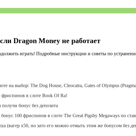
если Dragon Money не работает
родолжить играть! Подробные инструкции и советы по устранени
е на выбор: The Dog House, Cleocatra, Gates of Olympus (Pragmat
 фриспинов в слоте Book Of Ra!
получи бонус без депозита
бонус 100 фриспинов в слоте The Great Pigsby Megaways по став
a (вагер х50, но зато его можно отмыть этим же бонусом без д