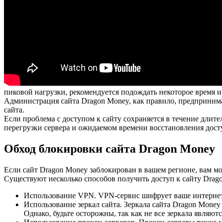
пиковой нагрузки, рекомендуется подождать некоторое время и
Администрация сайта Dragon Money, как правило, предприним
сайта.
Если проблема с доступом к сайту сохраняется в течение дли
перегрузки сервера и ожидаемом времени восстановления дост
Обход блокировки сайта Dragon Money
Если сайт Dragon Money заблокирован в вашем регионе, вам м
Существуют несколько способов получить доступ к сайту Drag
Использование VPN. VPN-сервис шифрует ваше интернет-с
Использование зеркал сайта. Зеркала сайта Dragon Money
Однако, будьте осторожны, так как не все зеркала явля