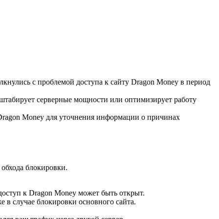
лкнулись с проблемой доступа к сайту Dragon Money в период
сштабирует серверные мощности или оптимизирует работу
и Dragon Money для уточнения информации о причинах
 обхода блокировки.
доступ к Dragon Money может быть открыт.
е в случае блокировки основного сайта.