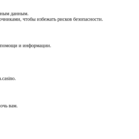
ичным данным.
очниками, чтобы избежать рисков безопасности.
я помощи и информации.
casino.
очь вам.