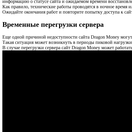
информацию о статусе сайта и ожидаемом времени восстановле
Как правило, технические работы проводятся в ночное время 
Ожидайте окончания работ и повторите попытку доступа к сай
Временные перегрузки сервера
Еще одной причиной недоступности сайта Dragon Money могут
Такая ситуация может возникнуть в периоды пиковой нагрузки
В случае перегрузки сервера сайт Dragon Money может работат