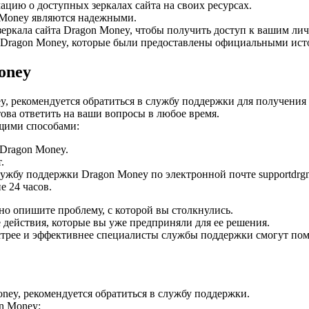
цию о доступных зеркалах сайта на своих ресурсах.
n Money являются надежными.
еркала сайта Dragon Money, чтобы получить доступ к вашим л
а Dragon Money, которые были предоставлены официальными ист
oney
ey, рекомендуется обратиться в службу поддержки для получени
ова ответить на ваши вопросы в любое время.
щими способами:
 Dragon Money.
.
ужбу поддержки Dragon Money по электронной почте supportdrgn.
е 24 часов.
о опишите проблему, с которой вы столкнулись.
 действия, которые вы уже предприняли для ее решения.
стрее и эффективнее специалисты службы поддержки смогут пом
ney, рекомендуется обратиться в службу поддержки.
n Money: