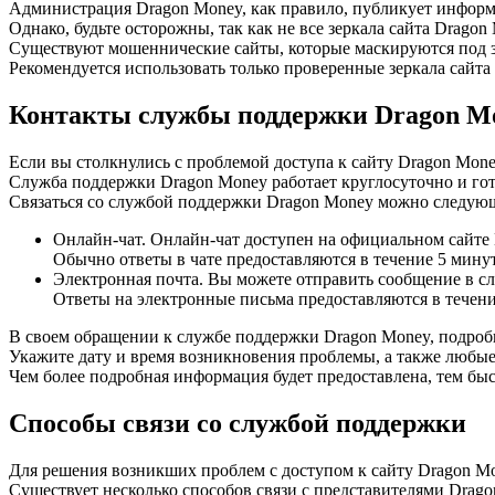
Администрация Dragon Money, как правило, публикует информа
Однако, будьте осторожны, так как не все зеркала сайта Drago
Существуют мошеннические сайты, которые маскируются под з
Рекомендуется использовать только проверенные зеркала сайт
Контакты службы поддержки Dragon M
Если вы столкнулись с проблемой доступа к сайту Dragon Mon
Служба поддержки Dragon Money работает круглосуточно и гот
Связаться со службой поддержки Dragon Money можно следую
Онлайн-чат. Онлайн-чат доступен на официальном сайте
Обычно ответы в чате предоставляются в течение 5 минут
Электронная почта. Вы можете отправить сообщение в сл
Ответы на электронные письма предоставляются в течени
В своем обращении к службе поддержки Dragon Money, подробн
Укажите дату и время возникновения проблемы, а также любые
Чем более подробная информация будет предоставлена, тем бы
Способы связи со службой поддержки
Для решения возникших проблем с доступом к сайту Dragon Mo
Существует несколько способов связи с представителями Drago